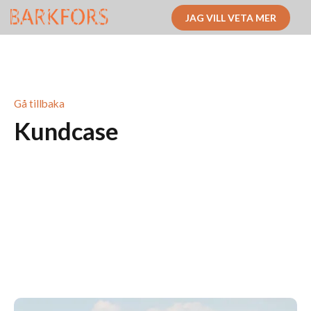
JAG VILL VETA MER
JOBBA HOS OSS
KUNDCASE
Gå tillbaka
Kundcase